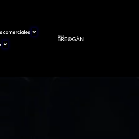
os comerciales
n