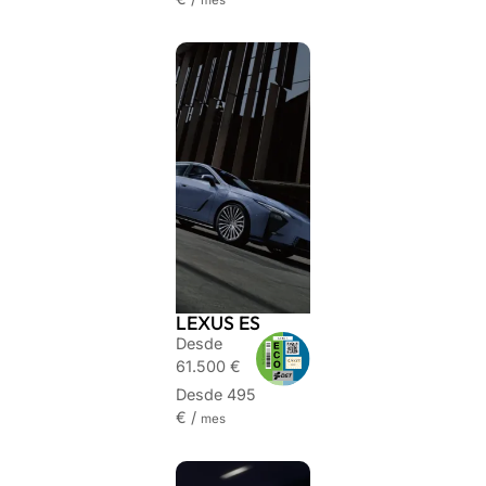
mes
LEXUS ES
Desde
61.500 €
Desde 495
€ /
mes