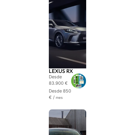
LEXUS RX
Desde
83.900 €
Desde 850
€ /
mes