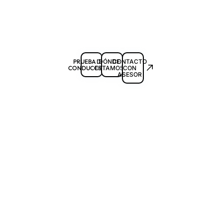
PRUEBA DE
DÓNDE
CONTACTO
CONDUCCIÓN
ESTAMOS
CON
ASESOR