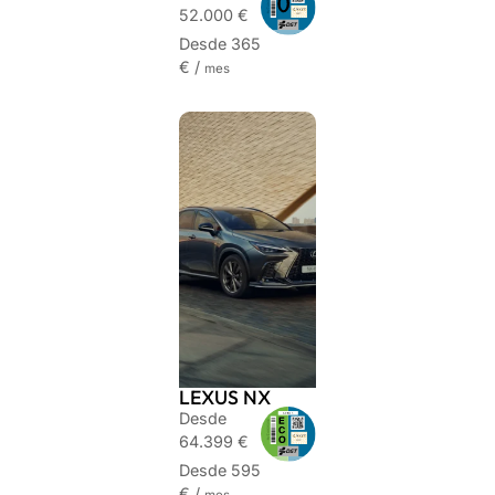
52.000 €
Desde 365
€ /
mes
LEXUS NX
Desde
64.399 €
Desde 595
€ /