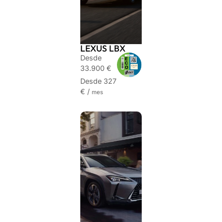
LEXUS LBX
Desde
33.900 €
Desde 327
€ /
mes