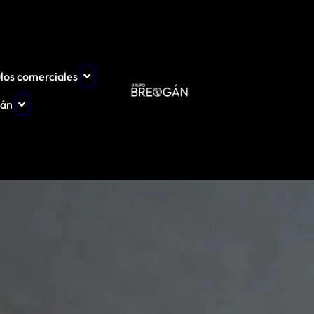
los comerciales
gán