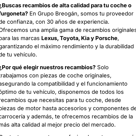
¿Buscas recambios de alta calidad para tu coche o
furgoneta?
En Grupo Breogán, somos tu proveedor
de confianza, con 30 años de experiencia.
Ofrecemos una amplia gama de recambios originale
para las marcas
Lexus, Toyota, Kia y Porsche
,
garantizando el máximo rendimiento y la durabilidad
de tu vehículo.
¿Por qué elegir nuestros recambios?
Solo
trabajamos con piezas de coche originales,
asegurando la compatibilidad y el funcionamiento
óptimo de tu vehículo, disponemos de todos los
recambios que necesitas para tu coche, desde
piezas de motor hasta accesorios y componentes d
carrocería y además, te ofrecemos recambios de la
más alta calidad al mejor precio del mercado.