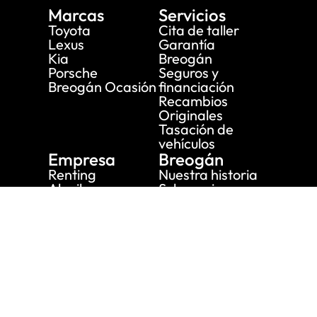
Marcas
Servicios
Toyota
Cita de taller
Lexus
Garantía
Kia
Breogán
Porsche
Seguros y
Breogán Ocasión
financiación
Recambios
Originales
Tasación de
vehículos
Empresa
Breogán
Renting
Nuestra historia
Alquiler
Subvenciones
Actualidad
Únete a nuestro
equipo
Localización