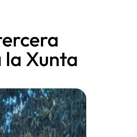
tercera
 la Xunta