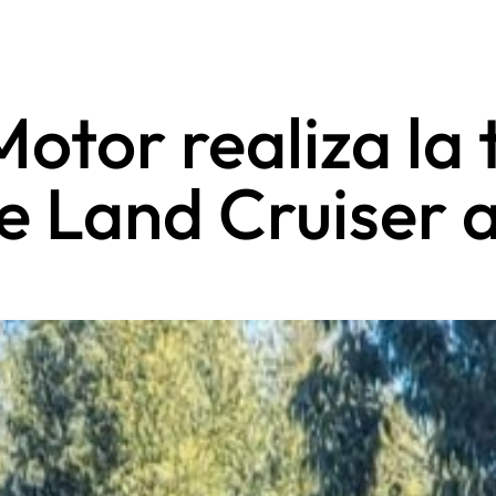
otor realiza la 
e Land Cruiser a
a