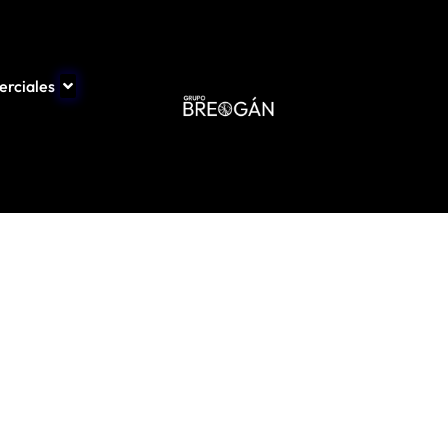
erciales