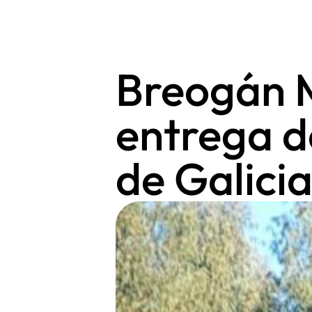
Breogán M
entrega d
de Galici