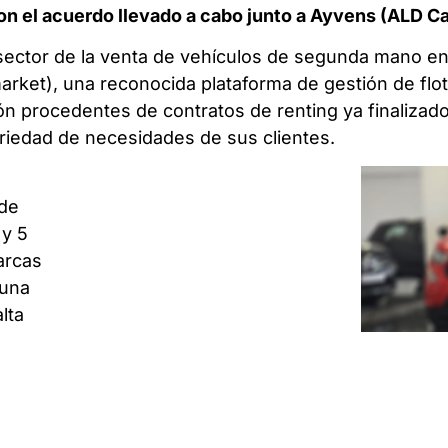
n el acuerdo llevado a cabo junto a Ayvens (ALD C
sector de la venta de vehículos de segunda mano en 
rket), una reconocida plataforma de gestión de flota
ón procedentes de contratos de renting ya finalizado
ariedad de necesidades de sus clientes.
 de
 y 5
arcas
 una
lta
os se