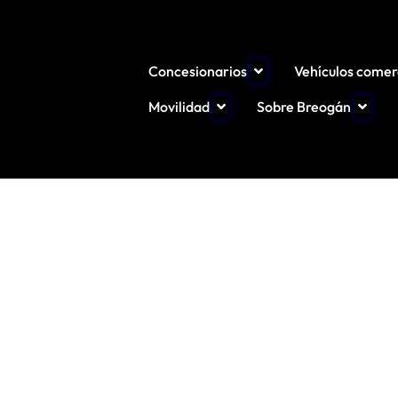
Concesionarios
Vehículos comer
Movilidad
Sobre Breogán