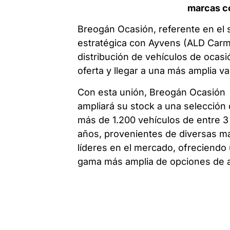
marcas co
Breogán Ocasión, referente en el 
estratégica con Ayvens (ALD Carma
distribución de vehículos de ocasi
oferta y llegar a una más amplia v
Con esta unión, Breogán Ocasión
ampliará su stock a una selección
más de 1.200 vehículos de entre 3
años, provenientes de diversas m
líderes en el mercado, ofreciendo
gama más amplia de opciones de a
calidad.
Además, algunos de estos vehícul
podrán encontrar en sus
Concesionarios de A Coruña,