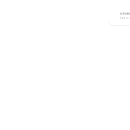
admi
junio