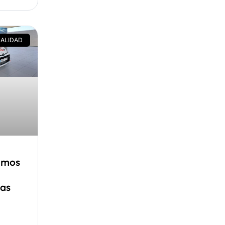
ALIDAD
amos
as