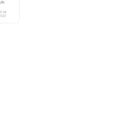
ulo
0 de
2022