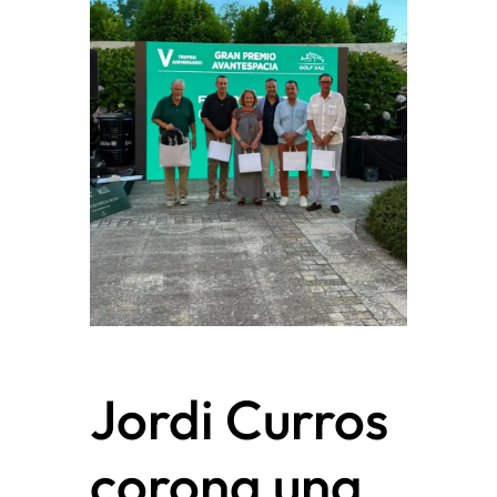
Jordi Curros
corona una