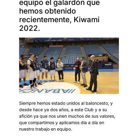
equipo el galardón que
hemos obtenido
recientemente, Kiwami
2022.
Siempre hemos estado unidos al baloncesto, y
desde hace ya dos años, a este Club y a su
afición ya que nos unen muchos de sus valores,
que compartimos y aplicamos día a día en
nuestro trabajo en equipo.