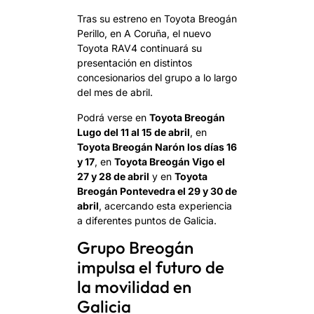
Tras su estreno en Toyota Breogán
Perillo, en A Coruña, el nuevo
Toyota RAV4 continuará su
presentación en distintos
concesionarios del grupo a lo largo
del mes de abril.
Podrá verse en
Toyota Breogán
Lugo del 11 al 15 de abril
, en
Toyota Breogán Narón los días 16
y 17
, en
Toyota Breogán Vigo el
27 y 28 de abril
y en
Toyota
Breogán Pontevedra el 29 y 30 de
abril
, acercando esta experiencia
a diferentes puntos de Galicia.
Grupo Breogán
impulsa el futuro de
la movilidad en
Galicia