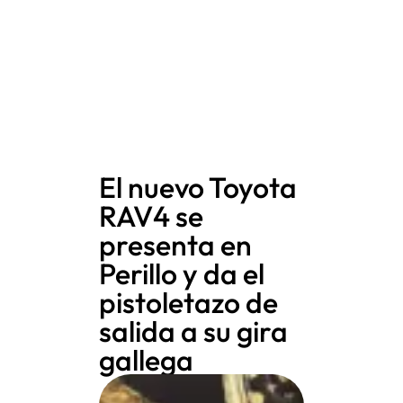
El nuevo Toyota
RAV4 se
presenta en
Perillo y da el
pistoletazo de
salida a su gira
gallega