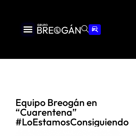
Equipo Breogán en
“Cuarentena”
#LoEstamosConsiguiendo