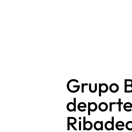
Grupo 
deporte
Ribade