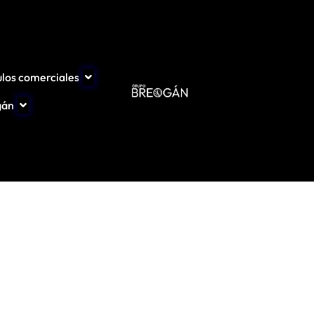
ulos comerciales
gán