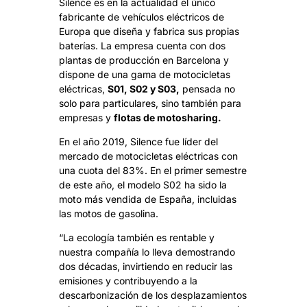
Silence es en la actualidad el único
fabricante de vehículos eléctricos de
Europa que diseña y fabrica sus propias
baterías. La empresa cuenta con dos
plantas de producción en Barcelona y
dispone de una gama de motocicletas
eléctricas,
S01, S02 y S03,
pensada no
solo para particulares, sino también para
empresas y
flotas de motosharing.
En el año 2019, Silence fue líder del
mercado de motocicletas eléctricas con
una cuota del 83%. En el primer semestre
de este año, el modelo S02 ha sido la
moto más vendida de España, incluidas
las motos de gasolina.
“La ecología también es rentable y
nuestra compañía lo lleva demostrando
dos décadas, invirtiendo en reducir las
emisiones y contribuyendo a la
descarbonización de los desplazamientos