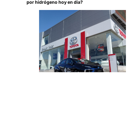
por hidrógeno hoy en dia?
Toyota Mirai, vehículo propulsado
por hidrógeno, en nuestras
instalaciones de A Coruña
La respuesta es sí. El modelo Mirai
(“futuro” en japonés) es el modelo de
Toyota propulsado por hidrógeno. Con 0
emisiones, 3 minutos de repostaje y una