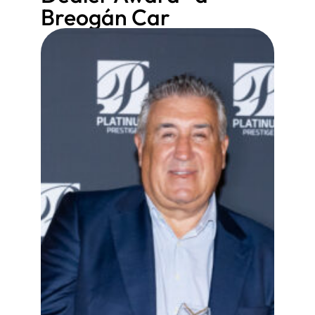
Breogán Car