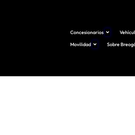
Concesionarios
Vehícu
Movilidad
Sobre Breog