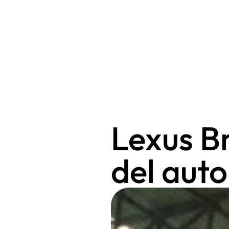
Lexus B
del aut