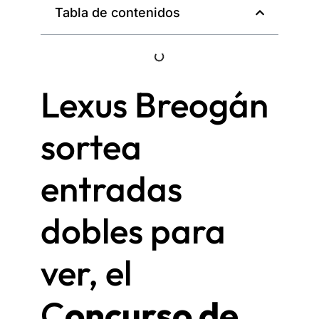
Tabla de contenidos
Lexus Breogán
sortea
entradas
dobles para
ver, el
C
oncurso de