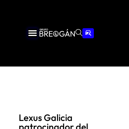
Lexus Galicia
patrocinador del