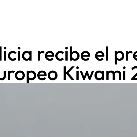
icia recibe el pr
uropeo Kiwami 