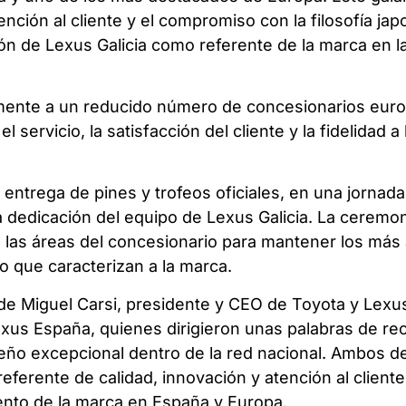
tención al cliente y el compromiso con la filosofía ja
ón de Lexus Galicia como referente de la marca en l
amente a un reducido número de concesionarios eur
 servicio, la satisfacción del cliente y la fidelidad a
a entrega de pines y trofeos oficiales, en una jornada
a dedicación del equipo de Lexus Galicia. La ceremon
las áreas del concesionario para mantener los más 
o que caracterizan a la marca.
 de Miguel Carsi, presidente y CEO de Toyota y Lexu
Lexus España, quienes dirigieron unas palabras de r
eño excepcional dentro de la red nacional. Ambos d
eferente de calidad, innovación y atención al client
ento de la marca en España y Europa.