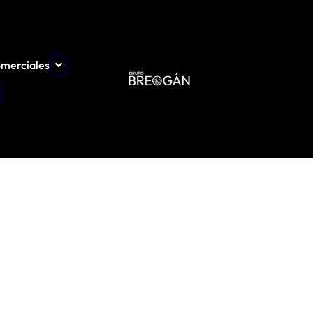
omerciales