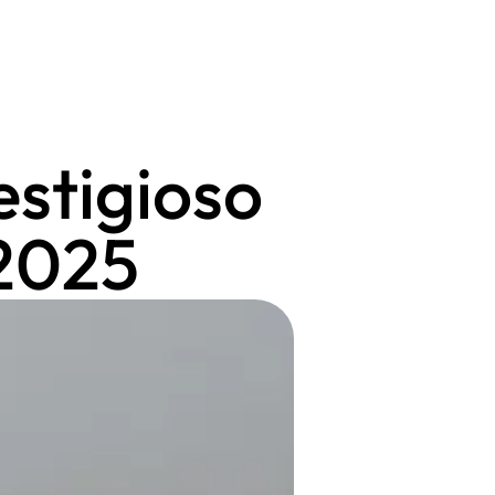
estigioso
2025