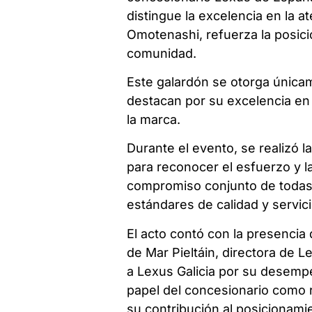
distingue la excelencia en la a
Omotenashi, refuerza la posici
comunidad.
Este galardón se otorga únic
destacan por su excelencia en el
la marca.
Durante el evento, se realizó l
para reconocer el esfuerzo y l
compromiso conjunto de todas 
estándares de calidad y servici
El acto contó con la presencia
de Mar Pieltáin, directora de 
a Lexus Galicia por su desemp
papel del concesionario como r
su contribución al posicionami