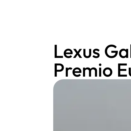
Lexus Gal
Premio E