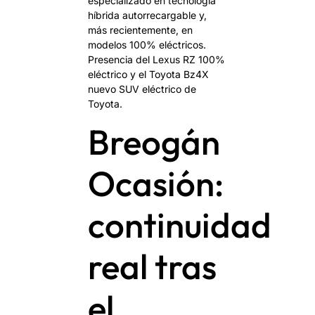
especializado en tecnología
híbrida autorrecargable y,
más recientemente, en
modelos 100% eléctricos.
Presencia del Lexus RZ 100%
eléctrico y el Toyota Bz4X
nuevo SUV eléctrico de
Toyota.
Breogán
Ocasión:
continuidad
real tras
el