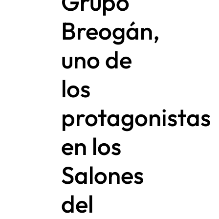
Grupo
Breogán,
uno de
los
protagonistas
en los
Salones
del