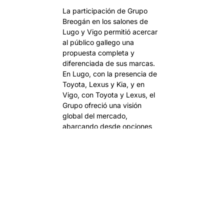
La participación de Grupo
Breogán en los salones de
Lugo y Vigo permitió acercar
al público gallego una
propuesta completa y
diferenciada de sus marcas.
En Lugo, con la presencia de
Toyota, Lexus y Kia, y en
Vigo, con Toyota y Lexus, el
Grupo ofreció una visión
global del mercado,
abarcando desde opciones
generalistas hasta el
segmento premium y las
soluciones más avanzadas en
movilidad.