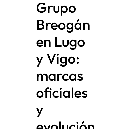
Grupo
Breogán
en Lugo
y Vigo:
marcas
oficiales
y
evolución