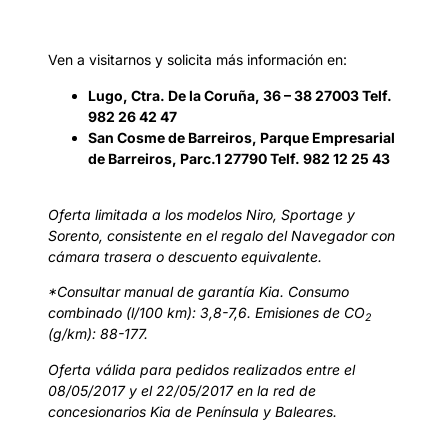
Ven a visitarnos y solicita más información en:
Lugo, Ctra. De la Coruña, 36 – 38 27003 Telf.
982 26 42 47
San Cosme de Barreiros, Parque Empresarial
de Barreiros, Parc.1 27790 Telf. 982 12 25 43
Oferta limitada a los modelos Niro, Sportage y
Sorento, consistente en el regalo del Navegador con
cámara trasera o descuento equivalente.
*Consultar manual de garantía Kia. Consumo
combinado (l/100 km): 3,8-7,6. Emisiones de CO
2
(g/km): 88-177.
Oferta válida para pedidos realizados entre el
08/05/2017 y el 22/05/2017 en la red de
concesionarios Kia de Península y Baleares.