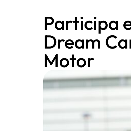
Participa 
Dream Car
Motor