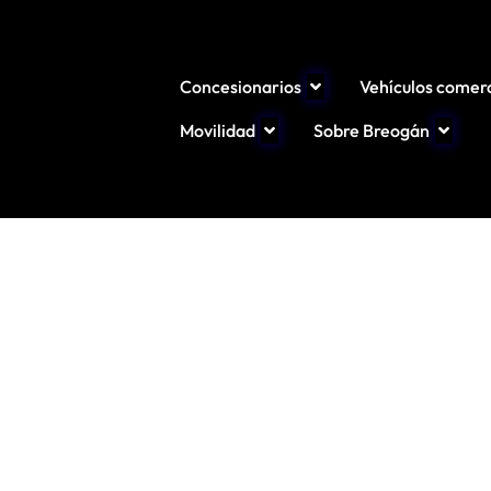
Concesionarios
Vehículos comerc
Movilidad
Sobre Breogán