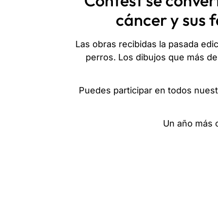
Contest se conver
cáncer y sus 
Las obras recibidas la pasada edi
perros. Los dibujos que más des
Puedes participar en todos nuest
Un año más c