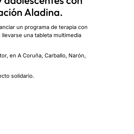
y adolescentes con
ación Aladina.
nanciar un programa de terapia con
 llevarse una tableta multimedia
or, en A Coruña, Carballo, Narón,
to solidario.