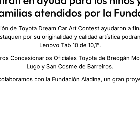
tirán en ayuda para los niños 
familias atendidos por la Fund
ción de Toyota Dream Car Art Contest ayudaron a fi
taquen por su originalidad y calidad artística podrán
Lenovo Tab 10 de 10,1″.
ros Concesionarios Oficiales Toyota de Breogán Mot
Lugo y San Cosme de Barreiros.
olaboramos con la Fundación Aladina, un gran proyec
No dejes de participar!!