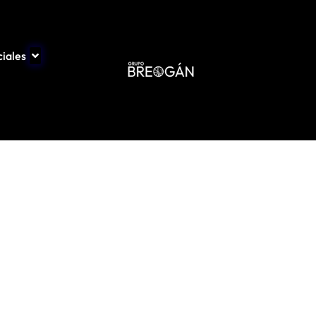
iales