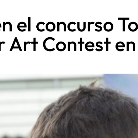
en el concurso T
 Art Contest e