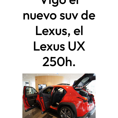
nuevo suv de
Lexus, el
Lexus UX
250h.