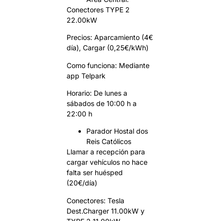
Conectores TYPE 2
22.00kW
Precios: Aparcamiento (4€
día), Cargar (0,25€/kWh)
Como funciona: Mediante
app Telpark
Horario: De lunes a
sábados de 10:00 h a
22:00 h
Parador Hostal dos
Reis Católicos
Llamar a recepción para
cargar vehículos no hace
falta ser huésped
(20€/día)
Conectores: Tesla
Dest.Charger 11.00kW y