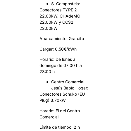
S. Compostela:
Conectores TYPE 2
22.00kW, CHAdeMO
22.00kW y CCS2
22.00kW
Aparcamiento: Gratuito
Cargar: 0,50€/kWh
Horario: De lunes a
domingo de 07:00 h a
23:00 h
Centro Comercial
Jesús Babío Hogar:
Conectores Schuko (EU
Plug) 3.70kW
Horario: El del Centro
Comercial
Límite de tiempo: 2 h