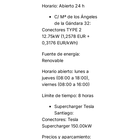
Horario: Abierto 24 h
C/ Mª de los Ángeles
de la Gándara 32:
Conectores TYPE 2
12.75kW (1,2578 EUR +
0,3176 EUR/kWh)
Fuente de energía:
Renovable
Horario abierto: lunes a
jueves (08:00 a 18:00),
viernes (08:00 a 16:00)
Límite de tiempo: 8 horas
Supercharger Tesla
Santiago:
Conectores: Tesla
Supercharger 150.00kW
Precios y aparcamiento: