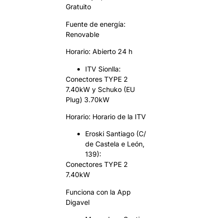
Gratuito
Fuente de energía:
Renovable
Horario: Abierto 24 h
ITV Sionlla:
Conectores TYPE 2
7.40kW y Schuko (EU
Plug) 3.70kW
Horario: Horario de la ITV
Eroski Santiago (C/
de Castela e León,
139):
Conectores TYPE 2
7.40kW
Funciona con la App
Digavel