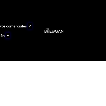
ulos comerciales
gán