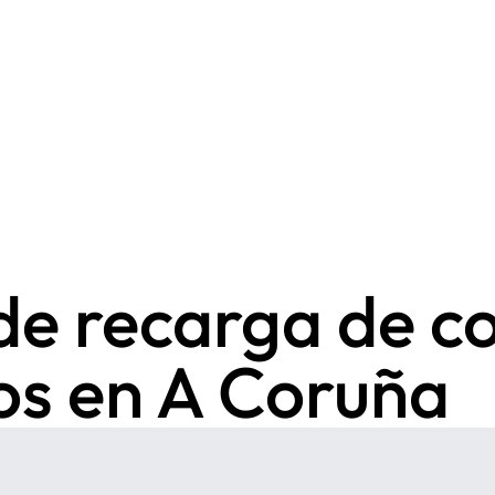
de recarga de c
cos en A Coruña