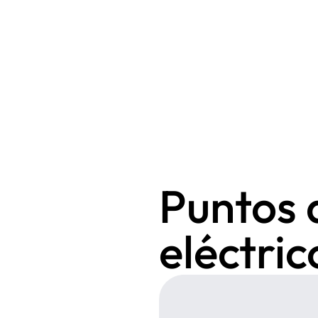
Puntos 
eléctri