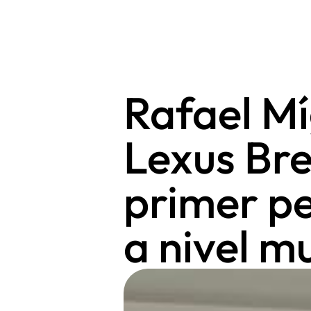
Rafael Mí
Lexus Bre
primer p
a nivel m