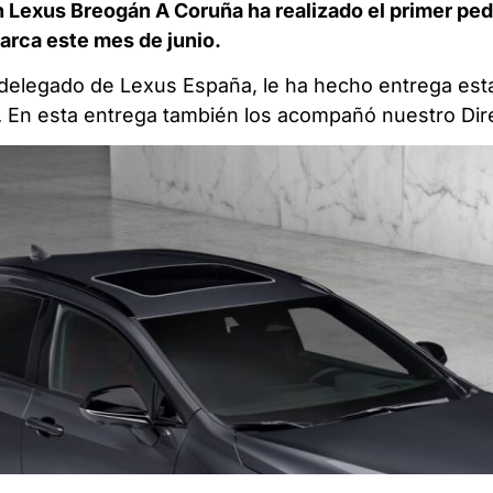
n Lexus Breogán A Coruña ha realizado el primer ped
arca este mes de junio.
 delegado de Lexus España, le ha hecho entrega est
. En esta entrega también los acompañó nuestro Dir