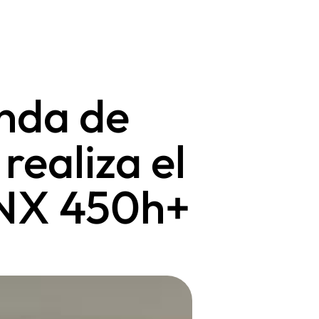
enda de
realiza el
 NX 450h+