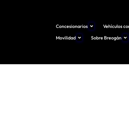
Concesionarios
Vehículos c
Movilidad
Sobre Breogán