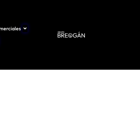
omerciales