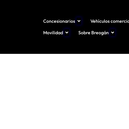
Concesionarios
Vehículos comerci
Movilidad
Sobre Breogán