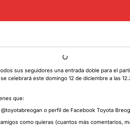
odos sus seguidores una entrada doble para el part
e celebrará este domingo 12 de diciembre a las 12.
ienes que:
am @toyotabreogan o perfil de Facebook Toyota Breo
 amigos como quieras (cuantos más comentarios, m