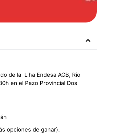
ido de la Liha Endesa ACB, Río
30h en el Pazo Provincial Dos
gán
ás opciones de ganar).