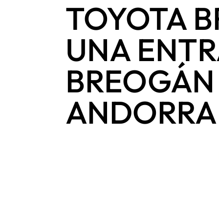
TOYOTA 
UNA ENTR
BREOGÁN
ANDORRA