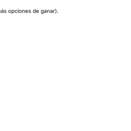
ás opciones de ganar).
 Lenovo Tenerife