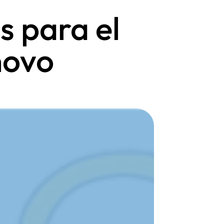
s para el
novo