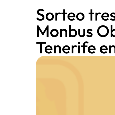
Sorteo tre
Monbus Ob
Tenerife e