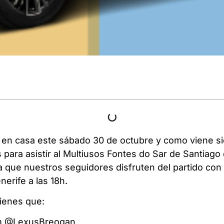
 en casa este sábado 30 de octubre y como viene s
s para asistir al Multiusos Fontes do Sar de Santia
que nuestros seguidores disfruten del partido con q
erife a las 18h.
tienes que:
ram @LexusBreogan