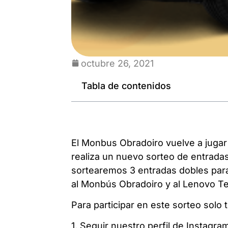
octubre 26, 2021
Tabla de contenidos
El Monbus Obradoiro vuelve a jugar
realiza un nuevo sorteo de entrada
sortearemos 3 entradas dobles para 
al Monbús Obradoiro y al Lenovo Ten
Para participar en este sorteo solo 
1. Seguir nuestro perfil de Instag