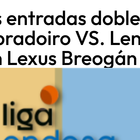
s entradas doble
radoiro VS. Le
n Lexus Breogán