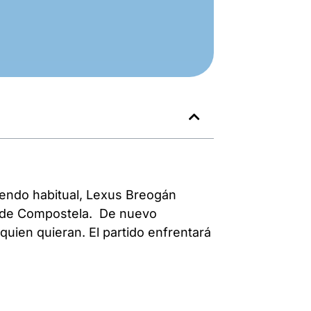
iendo habitual, Lexus Breogán
go de Compostela. De nuevo
uien quieran. El partido enfrentará