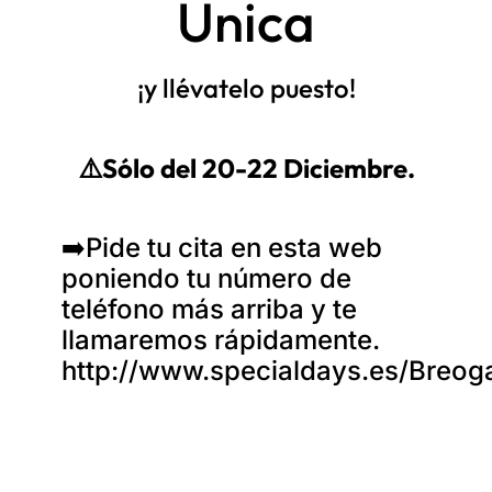
Única
¡y llévatelo puesto!
⚠️
Sólo del 20-22 Diciembre.
➡️
Pide tu cita en esta web
poniendo tu número de
teléfono más arriba y te
llamaremos rápidamente.
http://www.specialdays.es/Breo