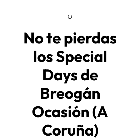
No te pierdas
los Special
Days de
Breogán
Ocasión (A
Coruña)