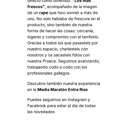
directo como divertido,
“Los más
frescos”
, acompañado de la imagen
de un
rape
que hizo sonreír a más de
uno. No solo hablaba de frescura en el
producto, sino también de nuestra
forma de hacer las cosas: cercanía,
ingenio y compromiso con el territorio.
Gracias a todos los que pasasteis por
nuestro espacio, charlasteis con
nosotros y os sacasteis fotos con
nuestra Proace. Seguimos avanzando,
trabajando codo a codo con los
profesionales gallegos.
Descubre también nuestra experiencia
en la
Media Maratón Entre Rías
Puedes seguirnos en
Instagram
y
Facebook
para estar al día de todas
las novedades