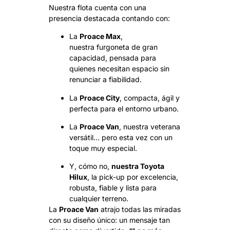
Nuestra flota cuenta con una
presencia destacada contando con:
La
Proace Max
,
nuestra furgoneta de gran
capacidad, pensada para
quienes necesitan espacio sin
renunciar a fiabilidad.
La
Proace City
, compacta, ágil y
perfecta para el entorno urbano.
La
Proace Van
, nuestra veterana
versátil… pero esta vez con un
toque muy especial.
Y, cómo no,
nuestra Toyota
Hilux
, la pick-up por excelencia,
robusta, fiable y lista para
cualquier terreno.
La
P
roace Van
atrajo todas las miradas
con su diseño único: un mensaje tan