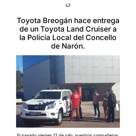
Toyota Breogán hace entrega
de un Toyota Land Cruiser a
la Policía Local del Concello
de Narón.
El pasado viernes 17 de julio, nuestros compañeros;