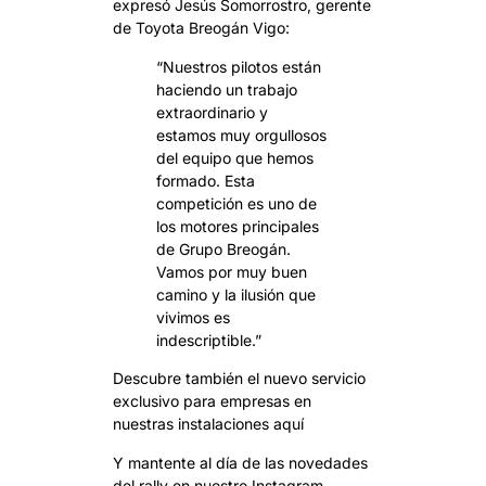
expresó Jesús Somorrostro, gerente
de Toyota Breogán Vigo:
“Nuestros pilotos están
haciendo un trabajo
extraordinario y
estamos muy orgullosos
del equipo que hemos
formado. Esta
competición es uno de
los motores principales
de Grupo Breogán.
Vamos por muy buen
camino y la ilusión que
vivimos es
indescriptible.”
Descubre también el nuevo servicio
exclusivo para empresas en
nuestras instalaciones
aquí
Y mantente al día de las novedades
del rally en nuestro
Instagram