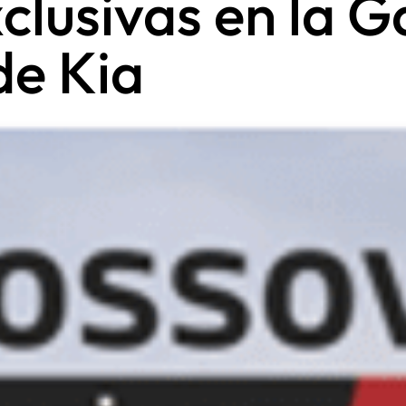
xclusivas en la 
de Kia