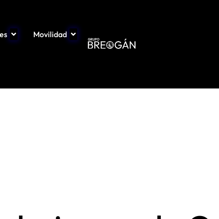
es
Movilidad