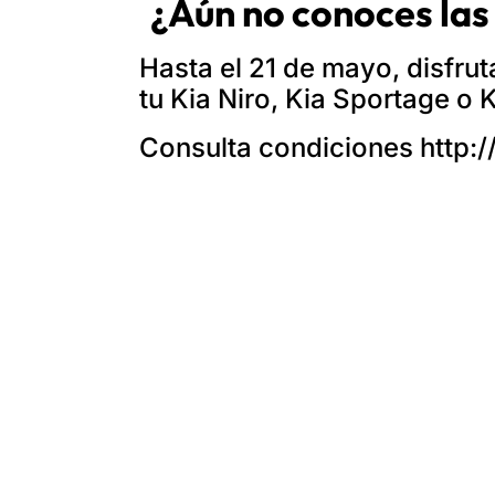
¿Aún no conoces las
Hasta el 21 de mayo, disfrut
tu
Kia Niro
,
Kia Sportage
o
K
Consulta condiciones
http:
ANTERIOR
BREOGAN MOTOR INAUGURA SU NUEVO CENTRO