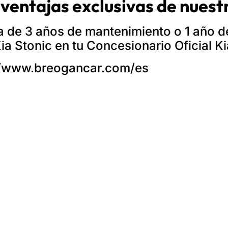
 ventajas exclusivas de nue
a de 3 años de mantenimiento o 1 año de
ia Stonic en tu Concesionario Oficial Ki
//www.breogancar.com/es
 TOYOTA EN A CORUÑA
Marcos Yáñez, 2º clasif