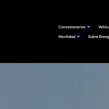
Concesionarios
Vehíc
Movilidad
Sobre Breo