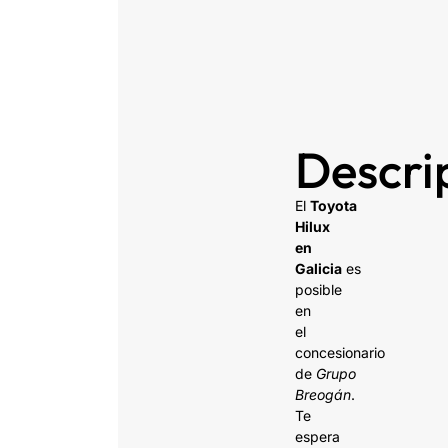
Descri
El
Toyota
Hilux
en
Galicia
es
posible
en
el
concesionario
de
Grupo
Breogán
.
Te
espera