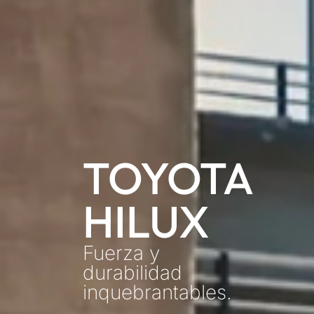
TOYOTA
HILUX
Fuerza y
durabilidad
inquebrantables.