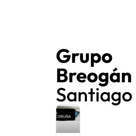
Grupo
Breogán
Santiago
A
CORUÑA