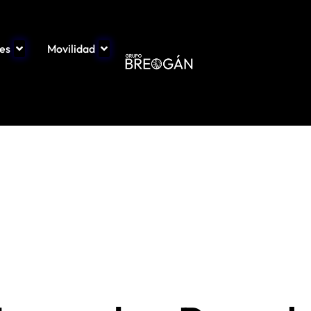
les
Movilidad