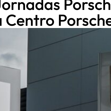
 Jornadas Porsc
 Centro Porsch