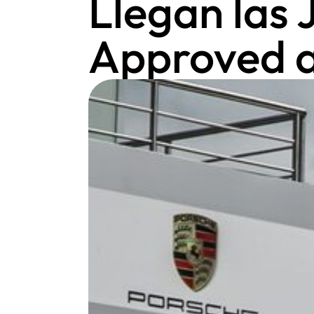
Llegan las
Approved a