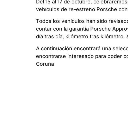
Del 15 al 17 de octubre, celebrarem
vehículos de re-estreno Porsche con
Todos los vehículos han sido revisad
contar con la garantía Porsche Approv
día tras día, kilómetro tras kilómetr
A continuación encontrará una selecc
encontrarse interesado para poder c
Coruña