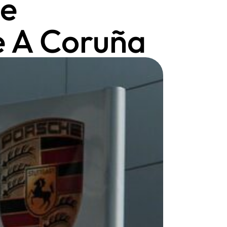
he
e A Coruña