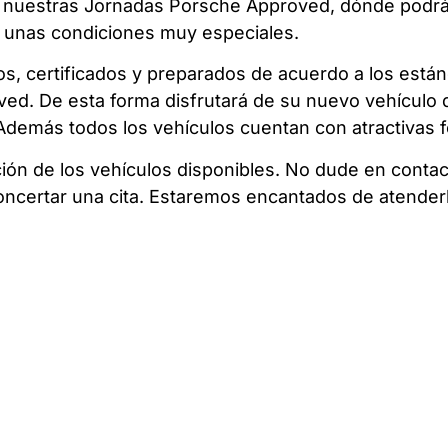
os nuestras Jornadas Porsche Approved, dónde podrá
 unas condiciones muy especiales.
os, certificados y preparados de acuerdo a los está
ed. De esta forma disfrutará de su nuevo vehículo d
o. Además todos los vehículos cuentan con atractivas
ión de los vehículos disponibles. No dude en conta
oncertar una cita. Estaremos encantados de atende