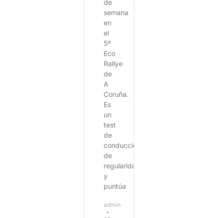
de
semana
en
el
5º
Eco
Rallye
de
A
Coruña.
Es
un
test
de
conducción
de
regularidad
y
puntúa
admin