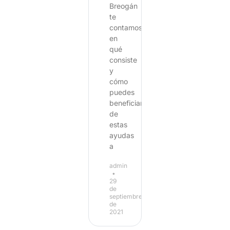
Breogán
te
contamos
en
qué
consiste
y
cómo
puedes
beneficiarte
de
estas
ayudas
a
admin
29
de
septiembre
de
2021