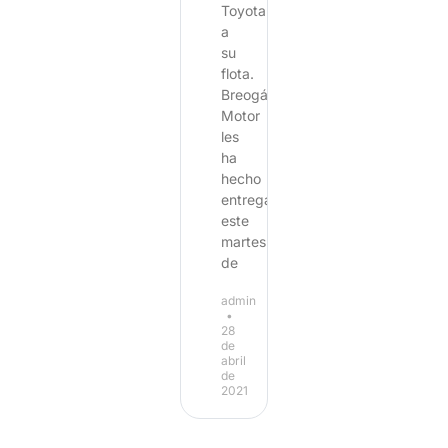
Toyota
a
su
flota.
Breogán
Motor
les
ha
hecho
entrega
este
martes
de
admin
28
de
abril
de
2021