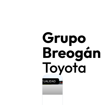
Grupo
Breogán
Toyota
ACTUALIDAD