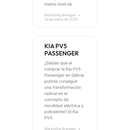
nuevo nivel de
Marketing Breogan
16 de enero de 2026
KIA PV5
PASSENGER
¿Sabías que al
comprar la Kia PV5
Passenger en Galicia
podrás conseguir
una transformación
radical en el
concepto de
movilidad eléctrica y
polivalente? El Kia
PV5
Marketing Breogan