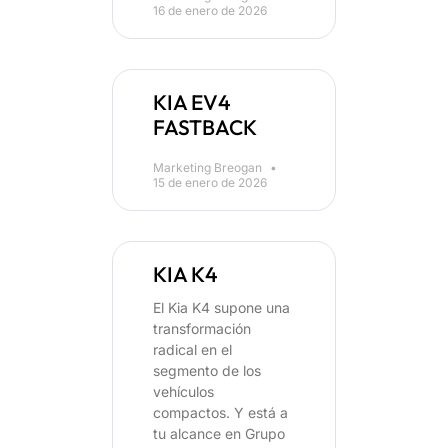
16 de enero de 2026
KIA EV4
FASTBACK
Marketing Breogan
15 de enero de 2026
KIA K4
El Kia K4 supone una
transformación
radical en el
segmento de los
vehículos
compactos. Y está a
tu alcance en Grupo