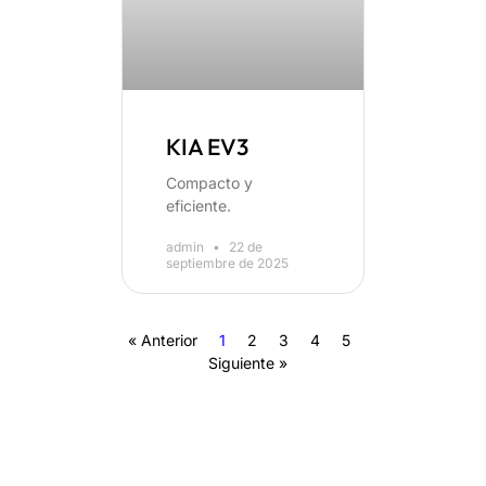
KIA EV3
Compacto y
eficiente.
admin
22 de
septiembre de 2025
« Anterior
1
2
3
4
5
Siguiente »