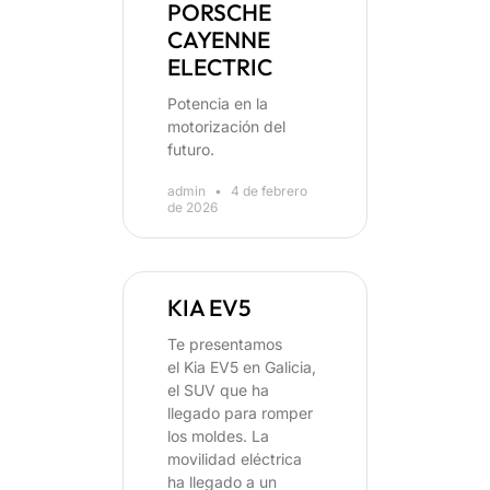
PORSCHE
CAYENNE
ELECTRIC
Potencia en la
motorización del
futuro.
admin
4 de febrero
de 2026
KIA EV5
Te presentamos
el Kia EV5 en Galicia,
el SUV que ha
llegado para romper
los moldes. La
movilidad eléctrica
ha llegado a un