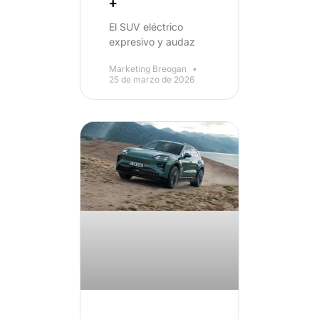
+
El SUV eléctrico
expresivo y audaz
Marketing Breogan
25 de marzo de 2026