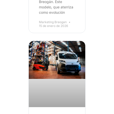
Breogán. Este
modelo, que aterriza
como evolución
Marketing Breogan
15 de enero de 2026