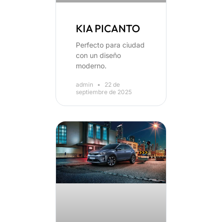
KIA PICANTO
Perfecto para ciudad
con un diseño
moderno.
admin
22 de
septiembre de 2025