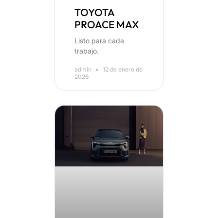
TOYOTA
PROACE MAX
Listo para cada
trabajo.
admin
12 de enero de
2026