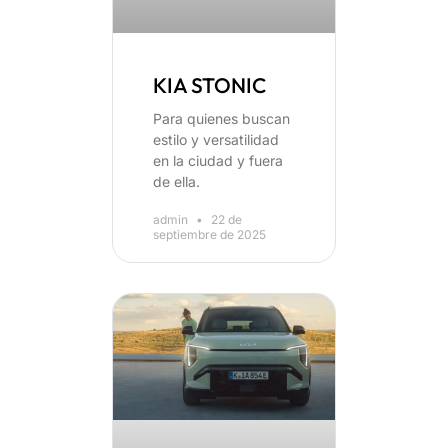
KIA STONIC
Para quienes buscan
estilo y versatilidad
en la ciudad y fuera
de ella.
admin
22 de
septiembre de 2025