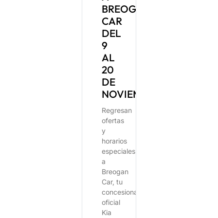
BREOGÁN
CAR
DEL
9
AL
20
DE
NOVIEMBRE
Regresan
ofertas
y
horarios
especiales
a
Breogan
Car, tu
concesionario
oficial
Kia