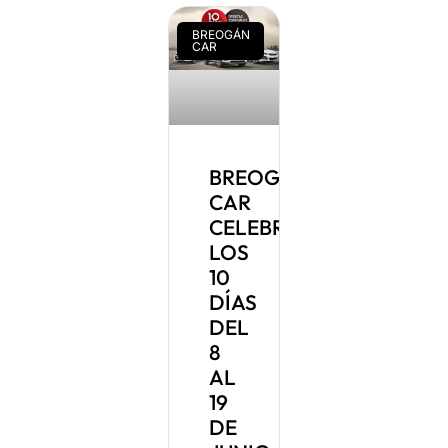
BREOGÁN
CAR
BREOGÁN
CAR
CELEBRA
LOS
10
DÍAS
DEL
8
AL
19
DE