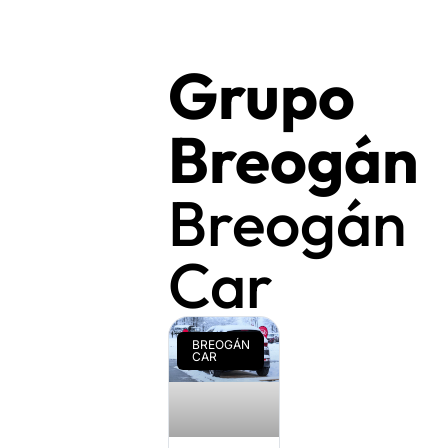
Grupo
Breogán
Breogán
Car
BREOGÁN
CAR