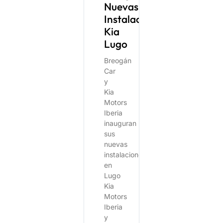
Nuevas
Instalaciones
Kia
Lugo
Breogán
Car
y
Kia
Motors
Iberia
inauguran
sus
nuevas
instalaciones
en
Lugo
Kia
Motors
Iberia
y