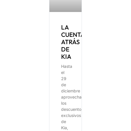
LA
CUENTA
ATRÁS
DE
KIA
Hasta
el
29
de
diciembre
aprovecha
los
descuentos
exclusivos
de
Kia,