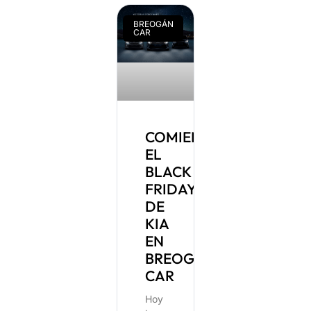
BREOGÁN
CAR
COMIENZA
EL
BLACK
FRIDAY
DE
KIA
EN
BREOGÁN
CAR
Hoy