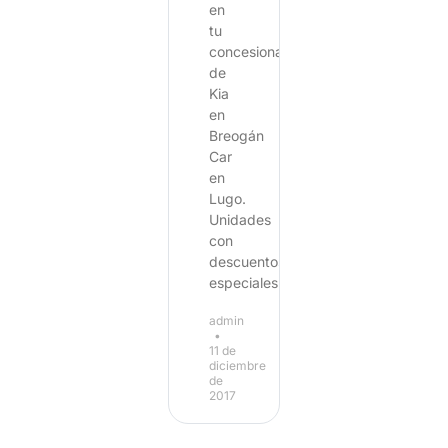
en
tu
concesionario
de
Kia
en
Breogán
Car
en
Lugo.
Unidades
con
descuentos
especiales
admin
11 de
diciembre
de
2017