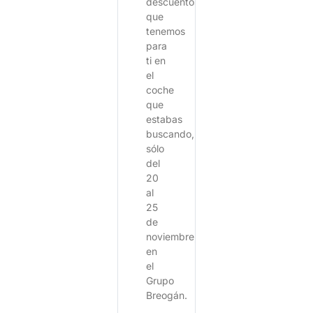
descuentos
que
tenemos
para
ti en
el
coche
que
estabas
buscando,
sólo
del
20
al
25
de
noviembre,
en
el
Grupo
Breogán.