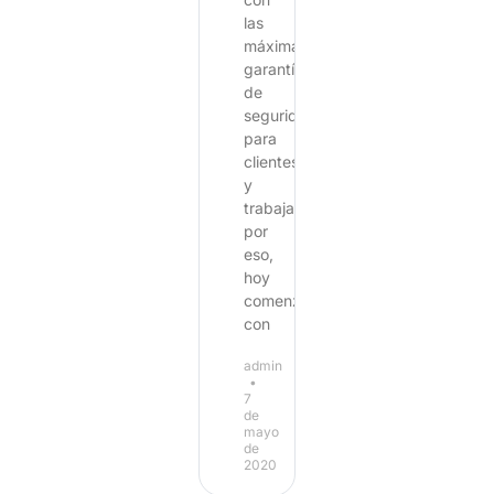
las
máximas
garantías
de
seguridad
para
clientes
y
trabajadores
por
eso,
hoy
comenzamos
con
admin
7
de
mayo
de
2020