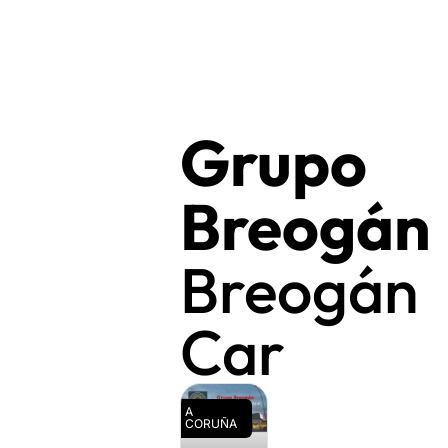
Grupo
Breogán
Breogán
Car
A
CORUÑA