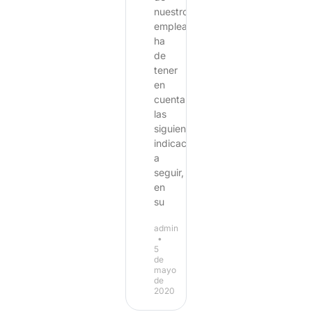
nuestros
empleados
ha
de
tener
en
cuenta
las
siguientes
indicaciones
a
seguir,
en
su
admin
5
de
mayo
de
2020